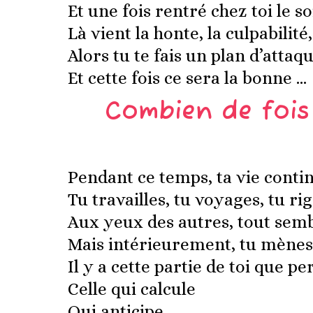
Et une fois rentré chez toi le s
Là vient la honte, la culpabilité,
Alors tu te fais un plan d’atta
Et cette fois ce sera la bonne …
Combien de fois
Pendant ce temps, ta vie conti
Tu travailles, tu voyages, tu ri
Aux yeux des autres, tout sembl
Mais intérieurement, tu mènes
Il y a cette partie de toi que pe
Celle qui calcule
Qui anticipe