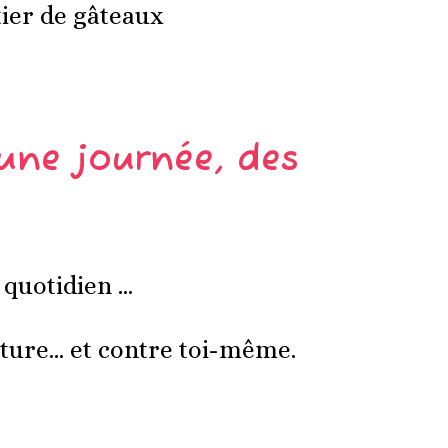
tier de gâteaux
une journée, des
n quotidien …
ture… et contre toi-même.